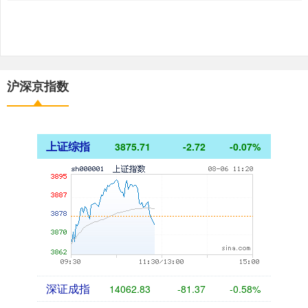
沪深京指数
上证综指
3875.71
-2.72
-0.07%
深证成指
14062.83
-81.37
-0.58%